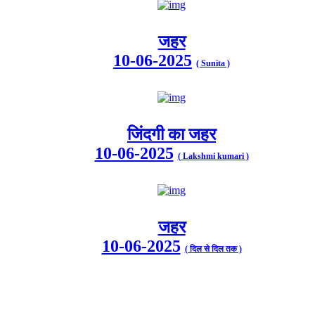
जहर
10-06-2025
( Sunita )
जिंदगी का जहर
10-06-2025
( Lakshmi kumari )
जहर
10-06-2025
( दिल से दिल तक )