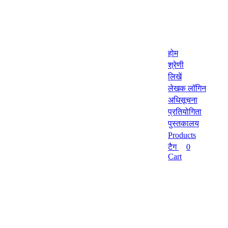
होम
श्रेणी
लिखें
लेखक लॉगिन
अधिसूचना
प्रतियोगिता
पुस्तकालय
Products
टैग
0
Cart