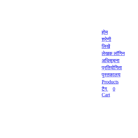
होम
श्रेणी
लिखें
लेखक लॉगिन
अधिसूचना
प्रतियोगिता
पुस्तकालय
Products
टैग
0
Cart