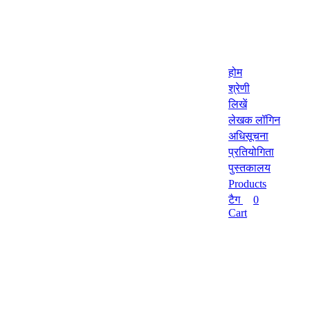
होम
श्रेणी
लिखें
लेखक लॉगिन
अधिसूचना
प्रतियोगिता
पुस्तकालय
Products
टैग
0
Cart