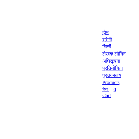
होम
श्रेणी
लिखें
लेखक लॉगिन
अधिसूचना
प्रतियोगिता
पुस्तकालय
Products
टैग
0
Cart