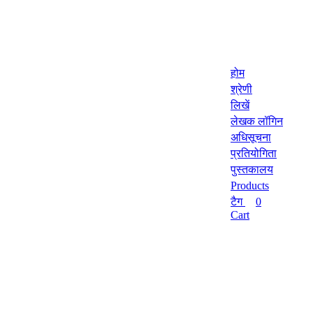
होम
श्रेणी
लिखें
लेखक लॉगिन
अधिसूचना
प्रतियोगिता
पुस्तकालय
Products
टैग
0
Cart