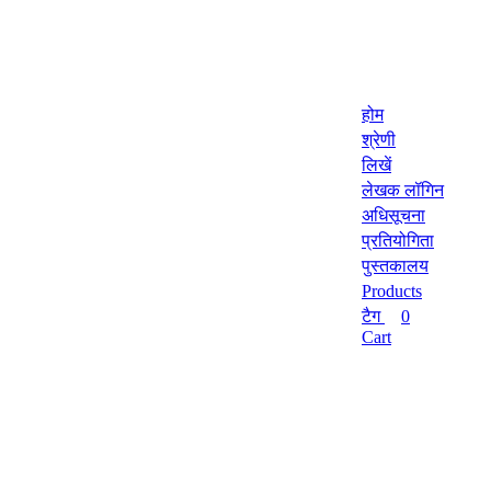
होम
श्रेणी
लिखें
लेखक लॉगिन
अधिसूचना
प्रतियोगिता
पुस्तकालय
Products
टैग
0
Cart