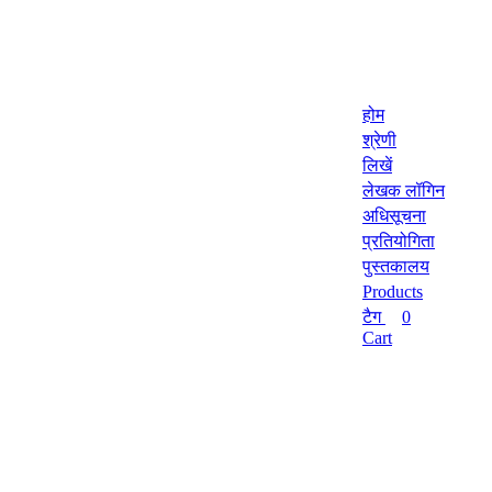
होम
श्रेणी
लिखें
लेखक लॉगिन
अधिसूचना
प्रतियोगिता
पुस्तकालय
Products
टैग
0
Cart