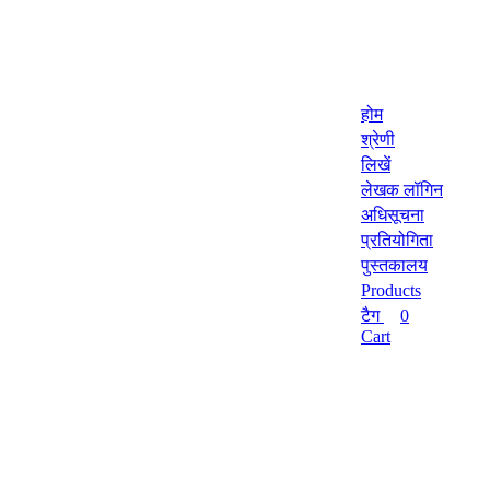
होम
श्रेणी
लिखें
लेखक लॉगिन
अधिसूचना
प्रतियोगिता
पुस्तकालय
Products
टैग
0
Cart