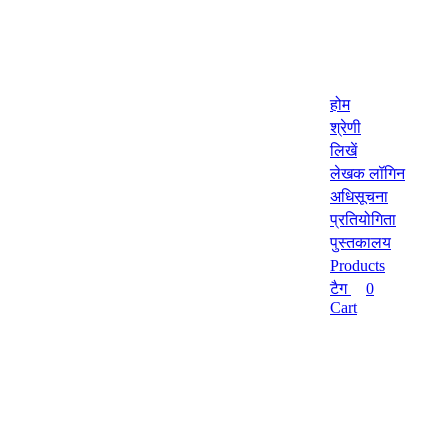
होम
श्रेणी
लिखें
लेखक लॉगिन
अधिसूचना
प्रतियोगिता
पुस्तकालय
Products
टैग
0
Cart