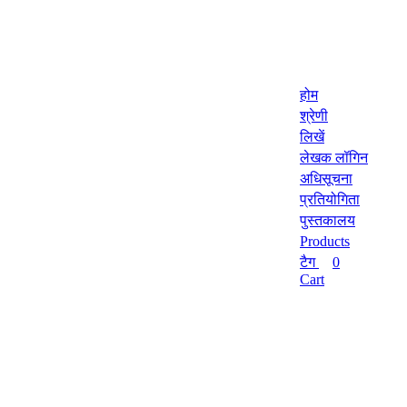
होम
श्रेणी
लिखें
लेखक लॉगिन
अधिसूचना
प्रतियोगिता
पुस्तकालय
Products
टैग
0
Cart