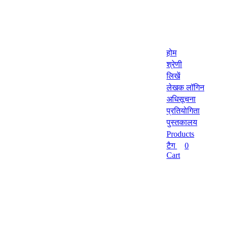
होम
श्रेणी
लिखें
लेखक लॉगिन
अधिसूचना
प्रतियोगिता
पुस्तकालय
Products
टैग
0
Cart