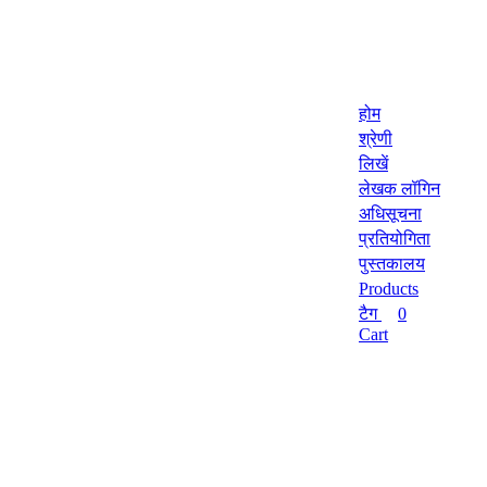
होम
श्रेणी
लिखें
लेखक लॉगिन
अधिसूचना
प्रतियोगिता
पुस्तकालय
Products
टैग
0
Cart