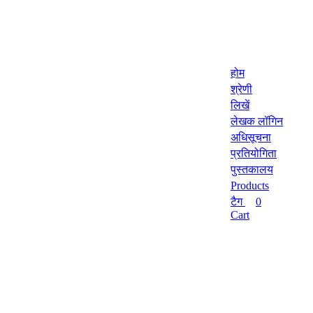
होम
श्रेणी
लिखें
लेखक लॉगिन
अधिसूचना
प्रतियोगिता
पुस्तकालय
Products
टैग
0
Cart