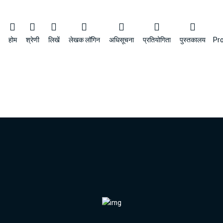
होम
श्रेणी
लिखें
लेखक लॉगिन
अधिसूचना
प्रतियोगिता
पुस्तकालय
Pr