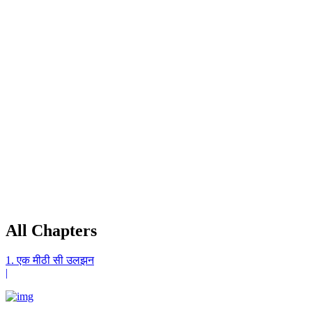
All Chapters
1. एक मीठी सी उलझन
|