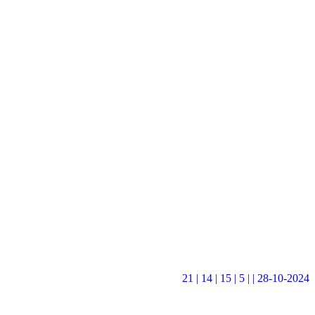
21 |
14 |
15 |
5 | | 28-10-2024