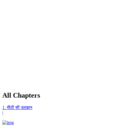
All Chapters
1. मीठी सी उलझन
|