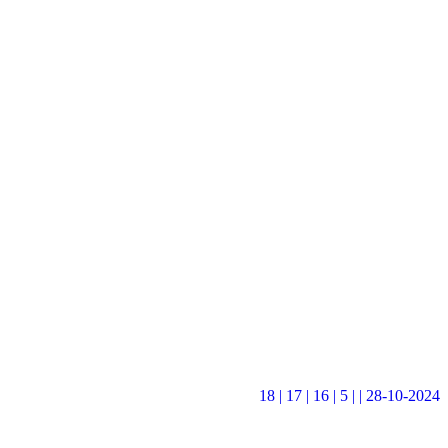
18 |
17 |
16 |
5 | | 28-10-2024